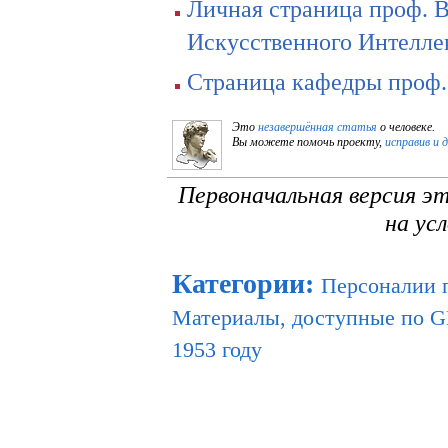
Личная страница проф. В
Искусственного Интелле
Страница кафедры проф.
Это
незавершённая статья
о человеке.
Вы можете помочь проекту,
исправив и 
Первоначальная версия э
на ус
Категории
:
Персоналии 
Материалы, доступные по 
1953 году