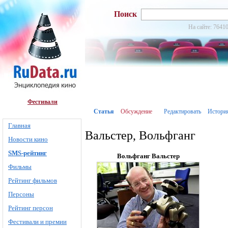
Поиск
На сайте: 76410
Фестивали
Статья
Обсуждение
Редактировать
Истори
Главная
Вальстер, Вольфганг
Новости кино
SMS-рейтинг
Вольфганг Вальстер
Фильмы
Рейтинг фильмов
Персоны
Рейтинг персон
Фестивали и премии