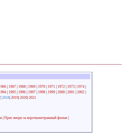
1966
|
1967
|
1968
|
1969
|
1970
|
1971
|
1972
|
1973
|
1974
|
1994
|
1995
|
1996
|
1997
|
1998
|
1999
|
2000
|
2001
|
2002
|
7
|
2018
|
2019
|
2020
|
2021
и
|
Приз жюри за короткометражный фильм
|