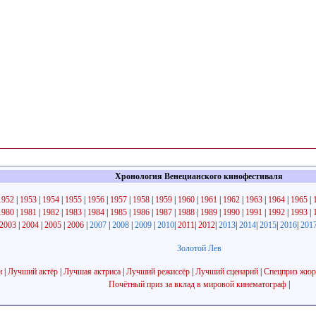
Хронология Венецианского кинофестиваля
1952
|
1953
|
1954
|
1955
|
1956
|
1957
|
1958
|
1959
|
1960
|
1961
|
1962
|
1963
|
1964
|
1965
|
1980
|
1981
|
1982
|
1983
|
1984
|
1985
|
1986
|
1987
|
1988
|
1989
|
1990
|
1991
|
1992
|
1993
|
2003
|
2004
|
2005
|
2006
|
2007
|
2008
|
2009
|
2010
|
2011
|
2012
|
2013
|
2014
|
2015
|
2016
|
201
Золотой Лев
и
|
Лучший актёр
|
Лучшая актриса
|
Лучший режиссёр
|
Лучший сценарий
|
Спецприз жюр
Почётный приз за вклад в мировой кинематограф
|