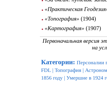
«Практическая Геодезия
«Топография»
(1904)
«Картография»
(1907)
Первоначальная версия э
на ус
Категории
:
Персоналии 
FDL
|
Топография
|
Астроном
1856 году
|
Умершие в 1924 г