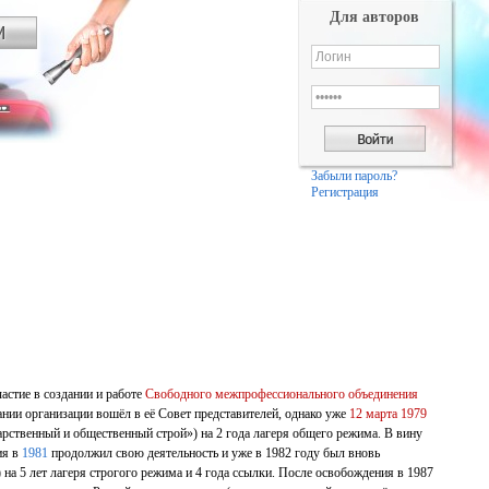
Для авторов
Забыли пароль?
Регистрация
астие в создании и работе
Свободного межпрофессионального объединения
нии организации вошёл в её Совет представителей, однако уже
12 марта
1979
ственный и общественный строй») на 2 года лагеря общего режима. В вину
ия в
1981
продолжил свою деятельность и уже в 1982 году был вновь
») на 5 лет лагеря строгого режима и 4 года ссылки. После освобождения в 1987