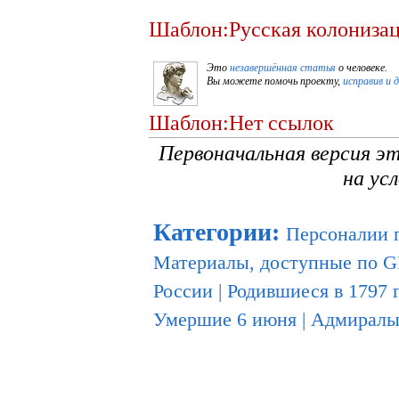
Шаблон:Русская колониза
Это
незавершённая статья
о человеке.
Вы можете помочь проекту,
исправив и 
Шаблон:Нет ссылок
Первоначальная версия э
на ус
Категории
:
Персоналии 
Материалы, доступные по 
России
|
Родившиеся в 1797 
Умершие 6 июня
|
Адмиралы