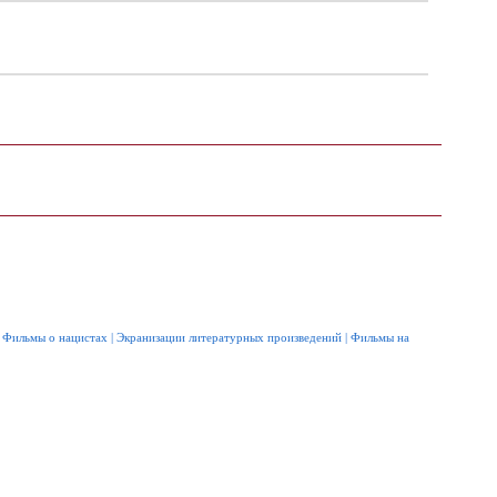
|
Фильмы о нацистах
|
Экранизации литературных произведений
|
Фильмы на