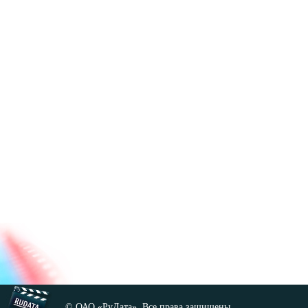
© ОАО «РуДата». Все права защищены.