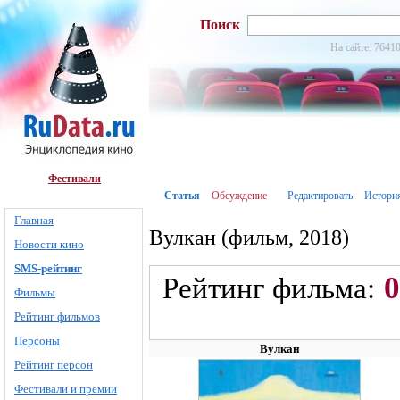
Поиск
На сайте: 76410
Фестивали
Статья
Обсуждение
Редактировать
Истори
Главная
Вулкан (фильм, 2018)
Новости кино
SMS-рейтинг
0
Рейтинг фильма:
Фильмы
Рейтинг фильмов
Персоны
Вулкан
Рейтинг персон
Фестивали и премии