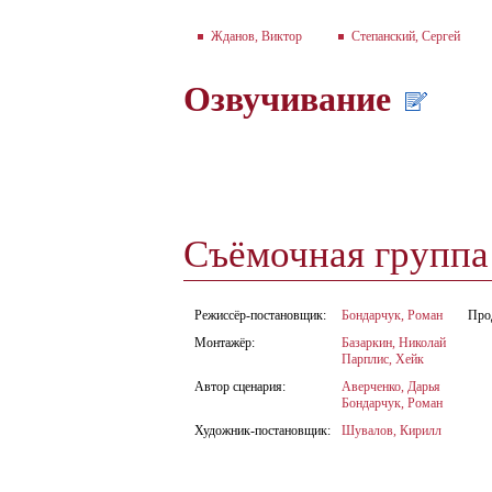
Жданов, Виктор
Степанский, Сергей
Озвучивание
Съёмочная групп
Режиссёр-постановщик:
Бондарчук, Роман
Про
Монтажёр:
Базаркин, Николай
Парплис, Хейк
Автор сценария:
Аверченко, Дарья
Бондарчук, Роман
Художник-постановщик:
Шувалов, Кирилл