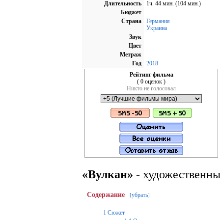
Длительность
1ч. 44 мин. (104 мин.)
Бюджет
Страна
Германия
Украина
Звук
Цвет
Метраж
Год
2018
Рейтинг фильма
( 0 оценок )
Никто не голосовал
«Вулкан»
- художественны
Содержание
убрать
[
]
1
Сюжет