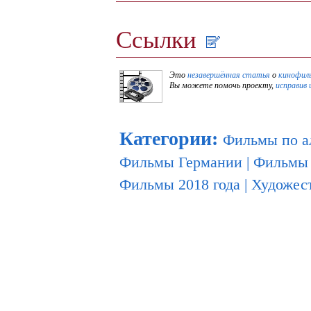
Ссылки
Это
незавершённая статья
о
кинофил
Вы можете помочь проекту,
исправив 
Категории
:
Фильмы по а
Фильмы Германии
|
Фильмы
Фильмы 2018 года
|
Художес