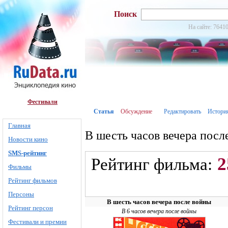
Поиск
На сайте: 76410
Фестивали
Статья
Обсуждение
Редактировать
Истори
Главная
В шесть часов вечера посл
Новости кино
SMS-рейтинг
2
Рейтинг фильма:
Фильмы
Рейтинг фильмов
Персоны
В шесть часов вечера после войны
Рейтинг персон
В 6 часов вечера после войны
Фестивали и премии