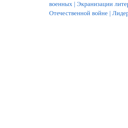
военных
|
Экранизации лите
Отечественной войне
|
Лидер