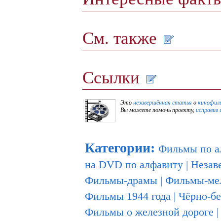
См. также
Ссылки
Это
незавершённая статья
о
кинофил
Вы можете помочь проекту,
исправив 
Категории
:
Фильмы по а
на DVD по алфавиту
|
Незав
Фильмы-драмы
|
Фильмы-ме
Фильмы 1944 года
|
Чёрно-б
Фильмы о железной дороге