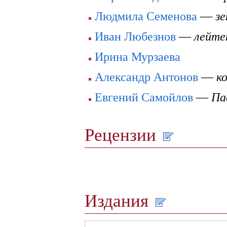
Людмила Семенова
—
з
Иван Любезнов
—
лейте
Ирина Мурзаева
Александр Антонов
—
к
Евгений Самойлов
—
Па
Рецензии
Издания