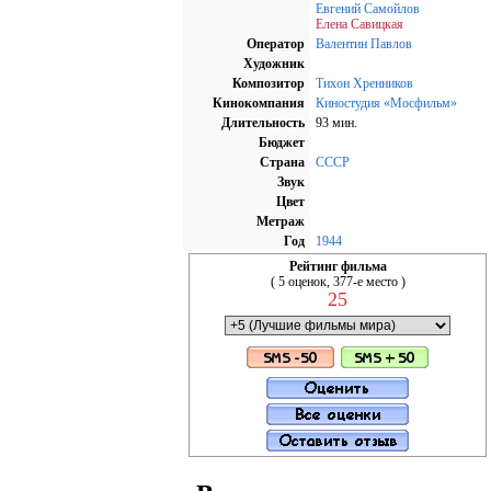
Евгений Самойлов
Елена Савицкая
Оператор
Валентин Павлов
Художник
Композитор
Тихон Хренников
Кинокомпания
Киностудия «Мосфильм»
Длительность
93 мин.
Бюджет
Страна
СССР
Звук
Цвет
Метраж
Год
1944
Рейтинг фильма
( 5 оценок, 377-е место )
25