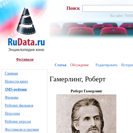
Поиск
На сайте: 76410
Фестивали
Статья
Обсуждение
Редактировать
Истори
Главная
Гамерлинг, Роберт
Новости кино
SMS-рейтинг
Роберт Гамерлинг
Фильмы
Рейтинг фильмов
Персоны
Рейтинг персон
Фестивали и премии