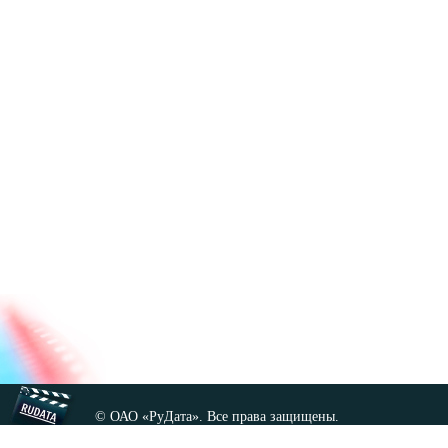
© ОАО «РуДата». Все права защищены.
Копирование любых материалов сайта, кроме GNU FDL,