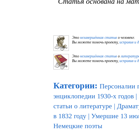
Статья основана на ма
Это
незавершённая статья
о человеке.
Вы можете помочь проекту,
исправив и 
Это
незавершённая статья
о
литературе
Вы можете помочь проекту,
исправив и 
Категории
:
Персоналии 
энциклопедии 1930-х годов
|
статьи о литературе
|
Драмат
в 1832 году
|
Умершие 13 ию
Немецкие поэты