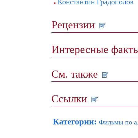
Константин Градополов
Рецензии
Интересные факт
См. также
Ссылки
Категории
:
Фильмы по а