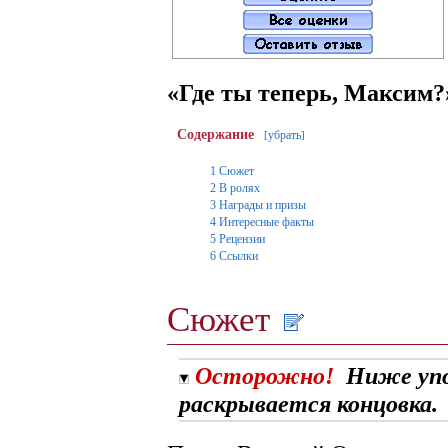
«Где ты теперь, Максим?
Содержание
убрать
[
]
1
Сюжет
2
В ролях
3
Награды и призы
4
Интересные факты
5
Рецензии
6
Ссылки
Сюжет
Осторожно!
Ниже уп
раскрывается концовка.