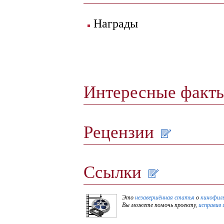
Награды
Интересные факт
Рецензии
Ссылки
Это
незавершённая статья
о
кинофил
Вы можете помочь проекту,
исправив 