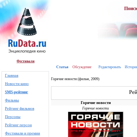
Поис
Фестивали
Статья
Обсуждение
Редактировать
Истори
Главная
Горячие новости (фильм, 2009)
Новости кино
Ре
SMS-рейтинг
Фильмы
Горячие новости
Рейтинг фильмов
Горячие новости
Персоны
Рейтинг персон
Фестивали и премии