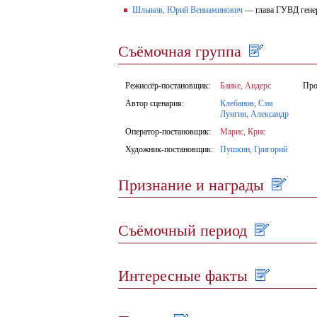
Шлыков, Юрий Вениаминович
— глава ГУВД гене
Съёмочная группа
Режиссёр-постановщик:
Банке, Андерс
Про
Автор сценария:
Клебанов, Сэм
Лунгин, Александр
Оператор-постановщик:
Марис, Крис
Художник-постановщик:
Пушкин, Григорий
Признание и награды
Съёмочный период
Интересные факты