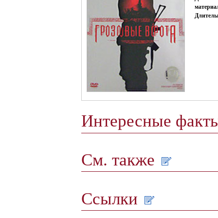
материа
Длитель
Интересные факт
См. также
Ссылки