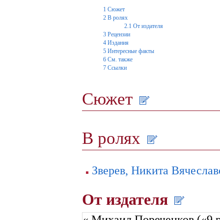
1
Сюжет
2
В ролях
2.1
От издателя
3
Рецензии
4
Издания
5
Интересные факты
6
См. также
7
Ссылки
Сюжет
В ролях
Зверев, Никита Вячеслав
От издателя
« Михаил Пореченков («9 р