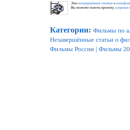
Это
незавершённая статья
о
кинофил
Вы можете помочь проекту,
исправив 
Категории
:
Фильмы по а
Незавершённые статьи о фи
Фильмы России
|
Фильмы 20