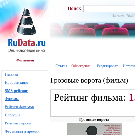
Поиск
На сайте: 76410
Фестивали
Статья
Обсуждение
Редактировать
Истори
Главная
Грозовые ворота (фильм)
Новости кино
SMS-рейтинг
1
Рейтинг фильма:
Фильмы
Рейтинг фильмов
Персоны
Грозовые ворота
Рейтинг персон
Фестивали и премии