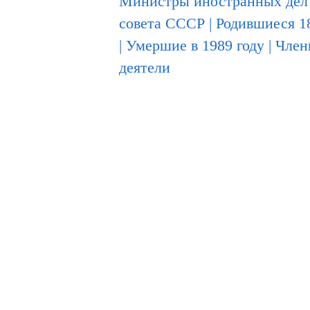
Министры иностранных де
совета СССР
|
Родившиеся 1
|
Умершие в 1989 году
|
Член
деятели