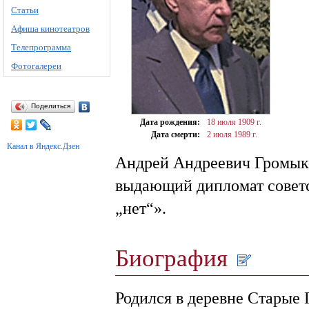
Статьи
Афиша кинотеатров
Телепрограмма
Фотогалереи
Поделиться
Дата рождения:
18 июля
1909 г.
Дата смерти:
2 июля
1989 г.
Канал в Яндекс.Дзен
Андрей Андреевич Громык
выдающий дипломат советс
„нет“».
Биография
Родился в деревне Старые