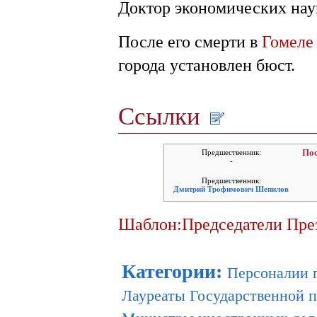
Доктор экономических нау
После его смерти в
Гомеле
города установлен бюст.
Ссылки
Предшественник:
Пос
-
Предшественник:
Дмитрий Трофимович Шепилов
Шаблон:Председатели Пре
Категории
:
Персоналии 
Лауреаты Государственной