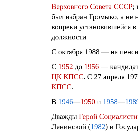
Верховного Совета СССР
;
был избран Громыко, а не
вопреки установившейся в
должности
С октября 1988 — на пенси
С
1952
до
1956
— кандидат
ЦК КПСС
. С 27 апреля 19
КПСС
.
В
1946
—
1950
и
1958
—
198
Дважды
Герой Социалисти
Ленинской (
1982
) и Госуда