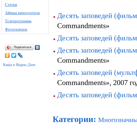
Статьи
Афиша кинотеатров
Десять заповедей (фильм
Телепрограмма
Commandments»
Фотогалереи
Десять заповедей (фильм
Поделиться
Десять заповедей (фильм
Commandments»
Канал в Яндекс.Дзен
Десять заповедей (мульт
Commandments», 2007 го
Десять заповедей (фильм
Категории
:
Многозначны