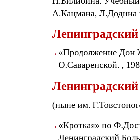
Н.Билибина. Учебный 
А.Кацмана, Л.Додина
Ленинградский
«Продолжение Дон Ж
О.Саваренской. , 19
Ленинградский
(ныне им. Г.Товстоног
«Кроткая» по Ф.Дос
Ленинградский Больш