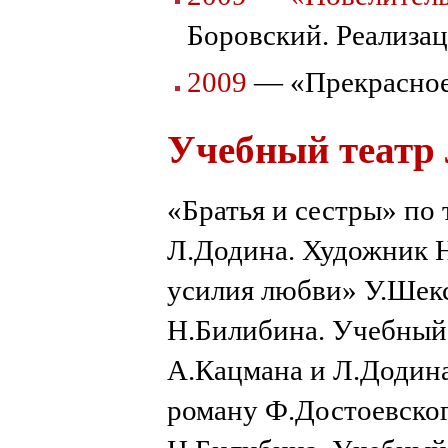
Боровский. Реализа
2009
— «Прекрасное 
Учебный теат
«Братья и сестры» по
Л.Додина. Художник 
усилия любви» У.Шек
Н.Билибина. Учебный
А.Кацмана и Л.Додин
роману Ф.Достоевског