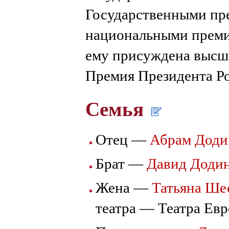
Государственными пр
национальными премия
ему присуждена высша
Премия Президента Ро
Семья
Отец —
Абрам Доди
Брат —
Давид Доди
Жена —
Татьяна Ше
театра — Театра Ев