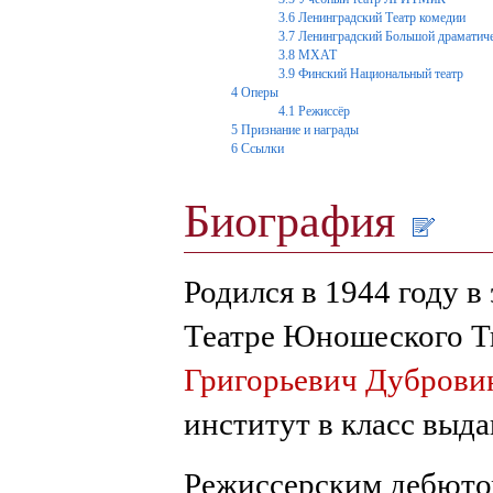
3.6
Ленинградский Театр комедии
3.7
Ленинградский Большой драматиче
3.8
МХАТ
3.9
Финский Национальный театр
4
Оперы
4.1
Режиссёр
5
Признание и награды
6
Ссылки
Биография
Родился в 1944 году в
Театре Юношеского Т
Григорьевич Дуброви
институт в класс выд
Режиссерским дебютом