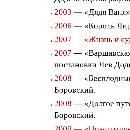
2003
— «Дядя Ваня
2006
— «Король Ли
2007
—
«Жизнь и су
2007
— «Варшавская
постановки Лев Дод
2008
— «Бесплодные
Боровский.
2008
— «Долгое пут
Боровский.
2009
—
«Повелител