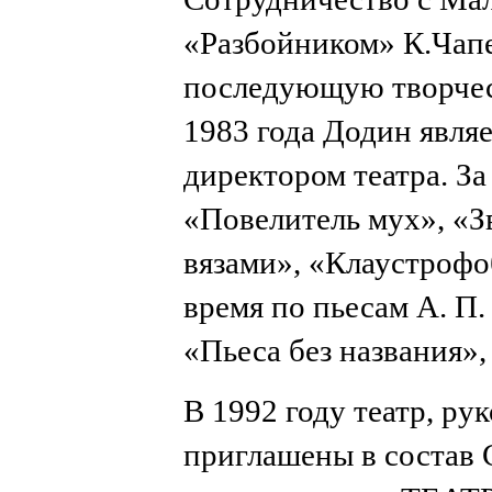
«Разбойником» К.Чапе
последующую творческ
1983 года Додин являе
директором театра. За
«Повелитель мух», «З
вязами», «Клаустрофоб
время по пьесам А. П.
«Пьеса без названия»,
В 1992 году театр, р
приглашены в состав С