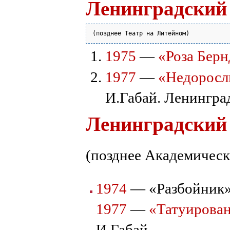
Ленинградский 
1975
—
«Роза Берн
1977
—
«Недоросл
И.Габай. Ленингра
Ленинградский
(позднее Академичес
1974
— «Разбойник»
1977
—
«Татуирован
И.Габай