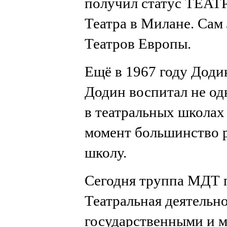
получил статус ТЕАТ
Театра в Милане. Сам
Театров Европы.
Ещё в 1967 году Додин
Додин воспитал не од
в театральных школа
момент большинство р
школу.
Сегодня труппа МДТ п
Театральная деятельн
государственными и 