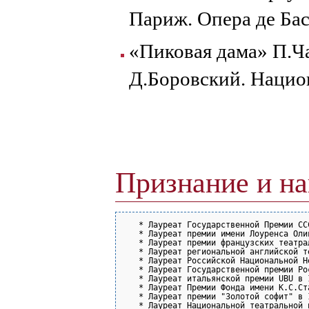
Париж. Опера де Бас
«Пиковая дама» П.Ч
Д.Боровский. Нацио
Признание и н
   * Лауреат Государственной Премии ССС
   * Лауреат премии имени Лоуренса Олив
   * Лауреат премии французских театра
   * Лауреат региональной английской т
   * Лауреат Российской Национальной Н
   * Лауреат Государственной премии Ро
   * Лауреат итальянской премии UBU в 1
   * Лауреат Премии Фонда имени К.С.Ст
   * Лауреат премии "Золотой софит" в 1
   * Лауреат Национальной театральной 