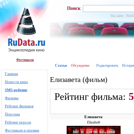
Поиск
На сайте: 76410
Фестивали
Статья
Обсуждение
Редактировать
Истори
Главная
Елизавета (фильм)
Новости кино
SMS-рейтинг
5
Рейтинг фильма:
Фильмы
Рейтинг фильмов
Персоны
Елизавета
Рейтинг персон
Elizabeth
Фестивали и премии