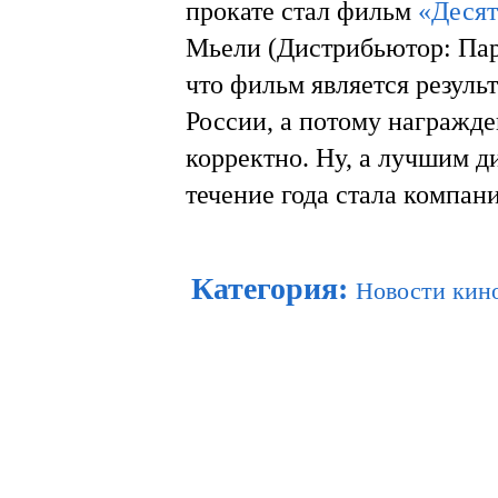
прокате стал фильм
«Десят
Мьели (Дистрибьютор: Пара
что фильм является резуль
России, а потому награжд
корректно. Ну, а лучшим д
течение года стала компа
Категория
:
Новости кин