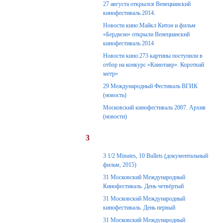
27 августа открылся Венецианский
кинофестиваль 2014.
Новости кино:Майкл Китон и фильм
«Бердмэн» открыли Венецианский
кинофестиваль 2014
Новости кино:273 картины поступили в
отбор на конкурс «Кинотавр». Короткий
метр»
29 Международный Фестиваль ВГИК
(новость)
Московский кинофестиваль 2007. Архив
(новости)
3
3 1/2 Minutes, 10 Bullets (документальный
фильм, 2015)
31 Московский Международный
Кинофестиваль. День четвёртый
31 Московский Международный
кинофестиваль. День первый
31 Московский Международный