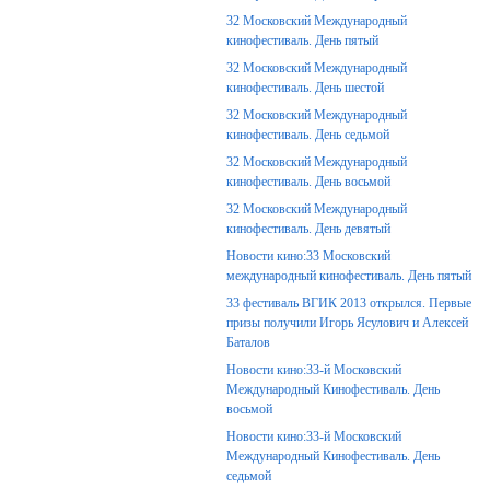
32 Московский Международный
кинофестиваль. День пятый
32 Московский Международный
кинофестиваль. День шестой
32 Московский Международный
кинофестиваль. День седьмой
32 Московский Международный
кинофестиваль. День восьмой
32 Московский Международный
кинофестиваль. День девятый
Новости кино:33 Московский
международный кинофестиваль. День пятый
33 фестиваль ВГИК 2013 открылся. Первые
призы получили Игорь Ясулович и Алексей
Баталов
Новости кино:33-й Московский
Международный Кинофестиваль. День
восьмой
Новости кино:33-й Московский
Международный Кинофестиваль. День
седьмой