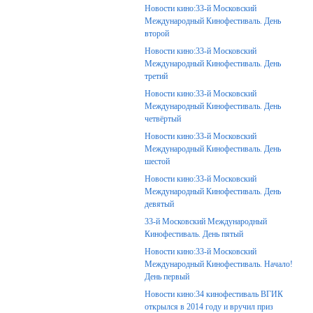
Новости кино:33-й Московский
Международный Кинофестиваль. День
второй
Новости кино:33-й Московский
Международный Кинофестиваль. День
третий
Новости кино:33-й Московский
Международный Кинофестиваль. День
четвёртый
Новости кино:33-й Московский
Международный Кинофестиваль. День
шестой
Новости кино:33-й Московский
Международный Кинофестиваль. День
девятый
33-й Московский Международный
Кинофестиваль. День пятый
Новости кино:33-й Московский
Международный Кинофестиваль. Начало!
День первый
Новости кино:34 кинофестиваль ВГИК
открылся в 2014 году и вручил приз