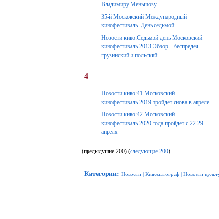
Владимиру Меньшову
35-й Московский Международный
кинофестиваль. День седьмой.
Новости кино:Седьмой день Московский
кинофестиваль 2013 Обзор – беспредел
грузинский и польский
4
Новости кино:41 Московский
кинофестиваль 2019 пройдет снова в апреле
Новости кино:42 Московский
кинофестиваль 2020 года пройдет с 22-29
апреля
(предыдущие 200) (
следующие 200
)
Категории
:
Новости
|
Кинематограф
|
Новости культ