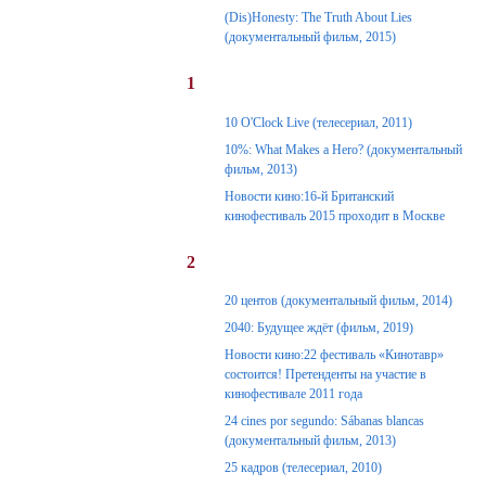
(Dis)Honesty: The Truth About Lies
(документальный фильм, 2015)
1
10 O'Clock Live (телесериал, 2011)
10%: What Makes a Hero? (документальный
фильм, 2013)
Новости кино:16-й Британский
кинофестиваль 2015 проходит в Москве
2
20 центов (документальный фильм, 2014)
2040: Будущее ждёт (фильм, 2019)
Новости кино:22 фестиваль «Кинотавр»
состоится! Претенденты на участие в
кинофестивале 2011 года
24 cines por segundo: Sábanas blancas
(документальный фильм, 2013)
25 кадров (телесериал, 2010)