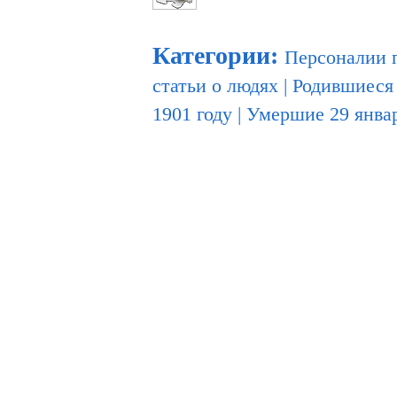
Категории
:
Персоналии 
статьи о людях
|
Родившиеся 
1901 году
|
Умершие 29 янва