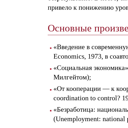
привело к понижению уров
Основные произв
«Введение в современную
Economics, 1973, в соавт
«Социальная экономика» (
Милгейтом);
«От кооперации — к коор
coordination to control? 1
«Безработица: национал
(Unemployment: national p