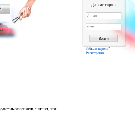
Для авторов
Забыли пароль?
Регистрация
даватель словесности, лингвист, поэт.