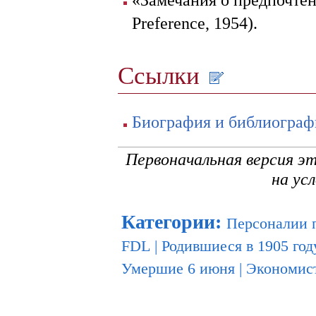
Preference, 1954).
Ссылки
Биография и библиографи
Первоначальная версия э
на ус
Категории
:
Персоналии 
FDL
|
Родившиеся в 1905 год
Умершие 6 июня
|
Экономис