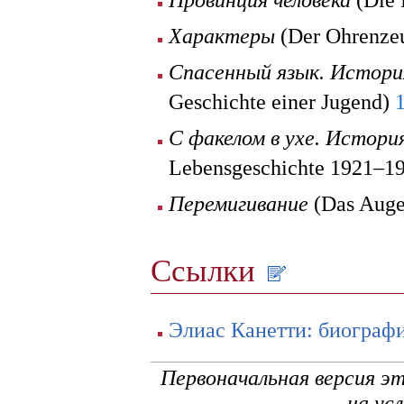
Характеры
(Der Ohrenzeu
Спасенный язык. Истори
Geschichte einer Jugend)
С факелом в ухе. Истори
Lebensgeschichte 1921–1
Перемигивание
(Das Auge
Ссылки
Элиас Канетти: биографи
Первоначальная версия э
на ус