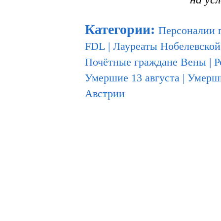
Категории
:
Персоналии 
FDL
|
Лауреаты Нобелевской
Почётные граждане Вены
|
Р
Умершие 13 августа
|
Умерши
Австрии