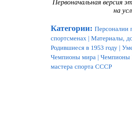
Первоначальная версия э
на ус
Категории
:
Персоналии 
спортсменах
|
Материалы, д
Родившиеся в 1953 году
|
Уме
Чемпионы мира
|
Чемпионы 
мастера спорта СССР