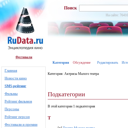
Поиск
На сайте: 76410
Фестивали
Категория
Обсуждение
Редактировать
Ист
Главная
Категория: Актрисы Малого театра
Новости кино
SMS-рейтинг
Подкатегории
Фильмы
Рейтинг фильмов
В этой категории 1 подкатегория
Персоны
Рейтинг персон
Т
Фестивали и премии