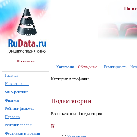
Поис
Фестивали
Категория
Обсуждение
Редактировать
Ист
Главная
Категория: Астрофизика
Новости кино
SMS-рейтинг
Подкатегории
Фильмы
Рейтинг фильмов
В этой категории 1 подкатегория
Персоны
Рейтинг персон
К
Фестивали и премии