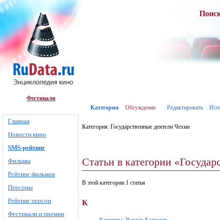
Поис
Фестивали
Категория
Обсуждение
Редактировать
Ист
Главная
Категория: Государственные деятели Чехии
Новости кино
SMS-рейтинг
Статьи в категории «Государ
Фильмы
Рейтинг фильмов
В этой категории 1 статья
Персоны
Рейтинг персон
К
Фестивали и премии