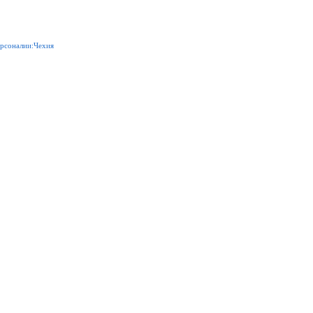
рсоналии:Чехия