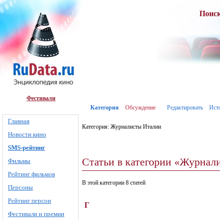
Поис
Фестивали
Категория
Обсуждение
Редактировать
Ист
Главная
Категория: Журналисты Италии
Новости кино
SMS-рейтинг
Статьи в категории «Журнал
Фильмы
Рейтинг фильмов
В этой категории 8 статей
Персоны
Рейтинг персон
Г
Фестивали и премии