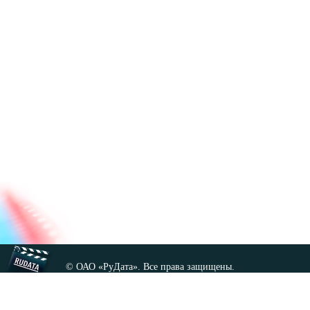
© ОАО «РуДата». Все права защищены.
Копирование любых материалов сайта, кроме GNU FDL,
допускается только с разрешения администрации.