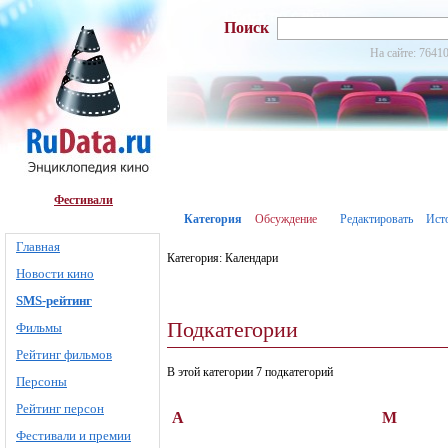
Поиск
На сайте: 76410
Фестивали
Категория
Обсуждение
Редактировать
Ист
Главная
Категория: Календари
Новости кино
SMS-рейтинг
Подкатегории
Фильмы
Рейтинг фильмов
В этой категории 7 подкатегорий
Персоны
Рейтинг персон
А
М
Фестивали и премии