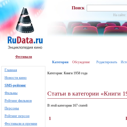
Поиск
На сайте:
Фестивали
Категория
Обсуждение
Редактировать
Ист
Главная
Категория: Книги 1958 года
Новости кино
SMS-рейтинг
Статьи в категории «Книги 1
Фильмы
Рейтинг фильмов
В этой категории 167 статей
Персоны
Рейтинг персон
1
Фестивали и премии