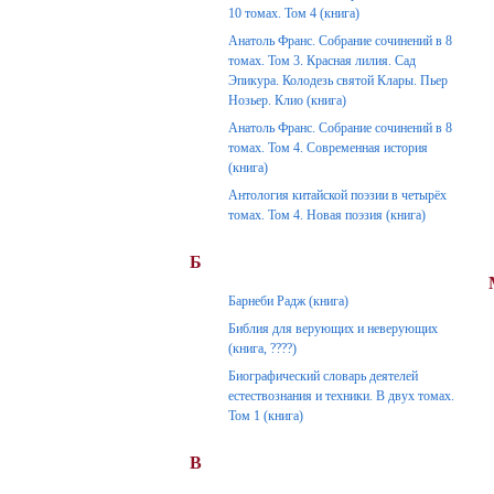
10 томах. Том 4 (книга)
Анатоль Франс. Собрание сочинений в 8
томах. Том 3. Красная лилия. Сад
Эпикура. Колодезь святой Клары. Пьер
Нозьер. Клио (книга)
Анатоль Франс. Собрание сочинений в 8
томах. Том 4. Современная история
(книга)
Антология китайской поэзии в четырёх
томах. Том 4. Новая поэзия (книга)
Б
Барнеби Радж (книга)
Библия для верующих и неверующих
(книга, ????)
Биографический словарь деятелей
естествознания и техники. В двух томах.
Том 1 (книга)
В