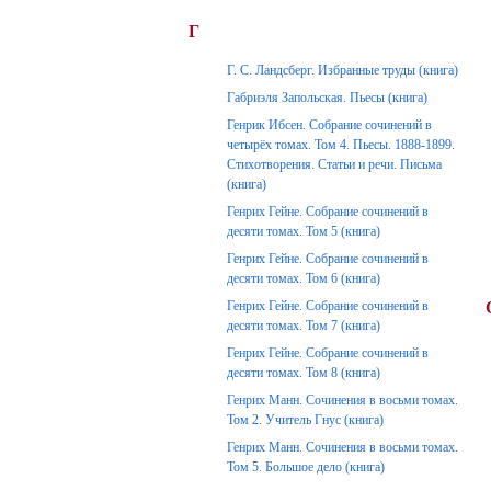
Г
Г. С. Ландсберг. Избранные труды (книга)
Габриэля Запольская. Пьесы (книга)
Генрик Ибсен. Собрание сочинений в
четырёх томах. Том 4. Пьесы. 1888-1899.
Стихотворения. Статьи и речи. Письма
(книга)
Генрих Гейне. Собрание сочинений в
десяти томах. Том 5 (книга)
Генрих Гейне. Собрание сочинений в
десяти томах. Том 6 (книга)
Генрих Гейне. Собрание сочинений в
десяти томах. Том 7 (книга)
Генрих Гейне. Собрание сочинений в
десяти томах. Том 8 (книга)
Генрих Манн. Сочинения в восьми томах.
Том 2. Учитель Гнус (книга)
Генрих Манн. Сочинения в восьми томах.
Том 5. Большое дело (книга)