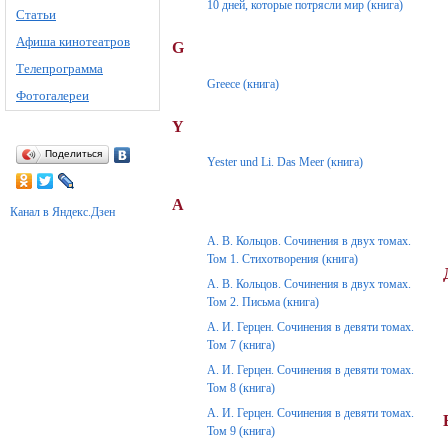
10 дней, которые потрясли мир (книга)
Статьи
Афиша кинотеатров
G
Телепрограмма
Greece (книга)
Фотогалереи
Y
Поделиться
Yester und Li. Das Meer (книга)
А
Канал в Яндекс.Дзен
А. В. Кольцов. Сочинения в двух томах.
Том 1. Стихотворения (книга)
А. В. Кольцов. Сочинения в двух томах.
Том 2. Письма (книга)
А. И. Герцен. Сочинения в девяти томах.
Том 7 (книга)
А. И. Герцен. Сочинения в девяти томах.
Том 8 (книга)
А. И. Герцен. Сочинения в девяти томах.
Том 9 (книга)