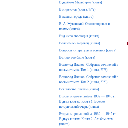
В далёком Мельбурне (книга)
В мире слов (книга, ????)
В нашем городе (книга)
В. А. Жуковский. Стихотворения и
поэмы (книга)
Вид и его эволюция (книга)
Волшебный мертвец (книга)
Вопросы литературы и эстетики (книга)
Вот как это было (книга)
Всеволод Иванов. Собрание сочинений в
восьми томах. Том 1 (книга, ????)
Всеволод Иванов. Собрание сочинений в
восьми томах. Том 2 (книга, ????)
Вся власть Советам (книга)
Вторая мировая война. 1939 — 1945 гг.
В двух книгах. Книга 1. Военно-
исторический очерк (книга)
Вторая мировая война. 1939 — 1945 гг.
В двух книгах. Книга 2. Альбом схем
(книга)