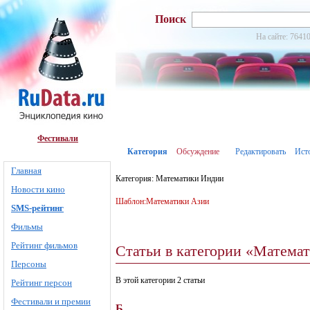
Поиск
На сайте: 76410
Фестивали
Категория
Обсуждение
Редактировать
Ист
Главная
Категория: Математики Индии
Новости кино
Шаблон:Математики Азии
SMS-рейтинг
Фильмы
Рейтинг фильмов
Статьи в категории «Матема
Персоны
В этой категории 2 статьи
Рейтинг персон
Фестивали и премии
Б