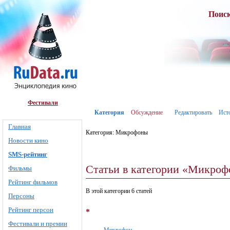
Поис
Фестивали
Категория
Обсуждение
Редактировать
Ист
Главная
Категория: Микрофоны
Новости кино
SMS-рейтинг
Статьи в категории «Микро
Фильмы
Рейтинг фильмов
В этой категории 6 статей
Персоны
Рейтинг персон
*
Фестивали и премии