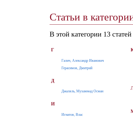
Статьи в категор
В этой категории 13 статей
Г
Галич, Александр Иванович
Герасимов, Дмитрий
Д
Джаляль, Мухаммад Осман
И
Игнатов, Влас