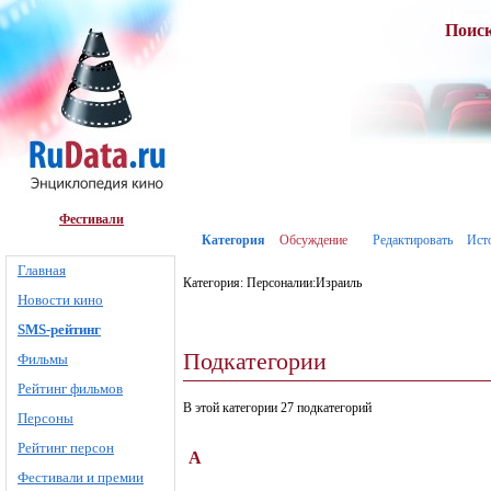
Поис
Фестивали
Категория
Обсуждение
Редактировать
Ист
Главная
Категория: Персоналии:Израиль
Новости кино
SMS-рейтинг
Подкатегории
Фильмы
Рейтинг фильмов
В этой категории 27 подкатегорий
Персоны
Рейтинг персон
А
Фестивали и премии