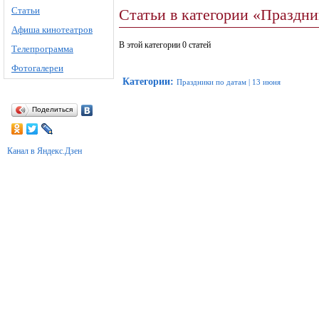
Статьи
Статьи в категории «Праздн
Афиша кинотеатров
В этой категории 0 статей
Телепрограмма
Фотогалереи
Категории
:
Праздники по датам
|
13 июня
Поделиться
Канал в Яндекс.Дзен