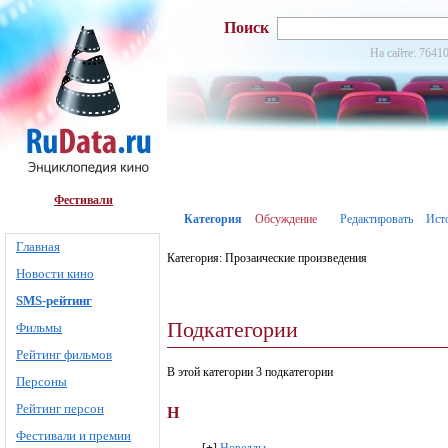
Поиск
На сайте: 76410
Фестивали
Категория
Обсуждение
Редактировать
Ист
Главная
Категория: Прозаические произведения
Новости кино
SMS-рейтинг
Подкатегории
Фильмы
Рейтинг фильмов
В этой категории 3 подкатегории
Персоны
Рейтинг персон
Н
Фестивали и премии