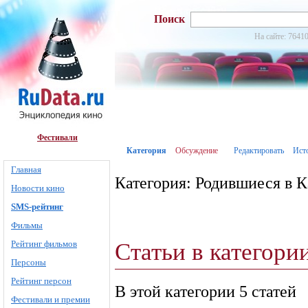
Поиск
На сайте: 76410
Фестивали
Категория
Обсуждение
Редактировать
Ист
Главная
Категория: Родившиеся в 
Новости кино
SMS-рейтинг
Фильмы
Статьи в категори
Рейтинг фильмов
Персоны
Рейтинг персон
В этой категории 5 статей
Фестивали и премии