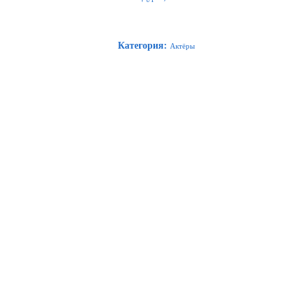
Категория
:
Актёры