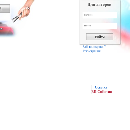
Для авторов
Забыли пароль?
Регистрация
Ссылка
:
ВП:События