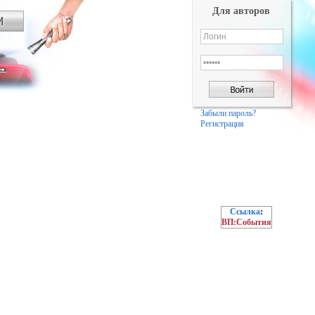
Для авторов
Забыли пароль?
Регистрация
Ссылка
:
ВП:События