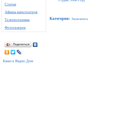
Студия Эбби Роуд
Статьи
Афиша кинотеатров
Категория
:
Звукозапись
Телепрограмма
Фотогалереи
Поделиться
Канал в Яндекс.Дзен