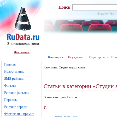
Поиск
На сайте: 76410
Фестивали
Категория
Обсуждение
Редактировать
Ист
Главная
Категория: Студии звукозаписи
Новости кино
SMS-рейтинг
Статьи в категории «Студии 
Фильмы
Рейтинг фильмов
В этой категории 1 статья
Персоны
Рейтинг персон
С
Фестивали и премии