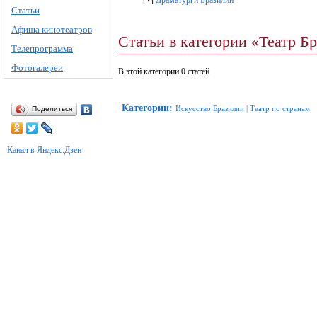
[
+
]
Драматурги Бразилии
Статьи
Афиша кинотеатров
Статьи в категории «Театр Б
Телепрограмма
Фотогалереи
В этой категории 0 статей
Категории
:
Искусство Бразилии
|
Театр по странам
Поделиться
Канал в Яндекс.Дзен