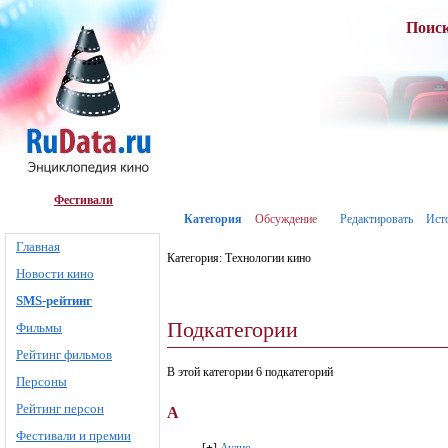
Поис
Фестивали
Категория
Обсуждение
Редактировать
Ист
Главная
Категория: Технологии кино
Новости кино
SMS-рейтинг
Подкатегории
Фильмы
Рейтинг фильмов
В этой категории 6 подкатегорий
Персоны
Рейтинг персон
А
Фестивали и премии