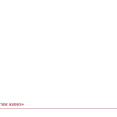
гии кино»