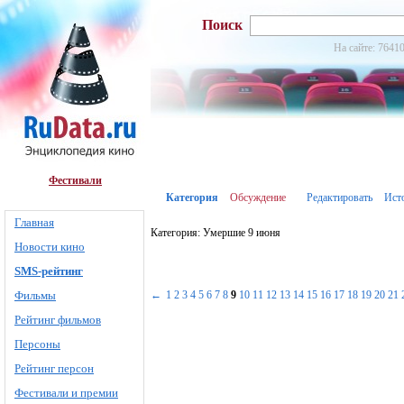
Поиск
На сайте: 76410
Фестивали
Категория
Обсуждение
Редактировать
Ист
Главная
Категория: Умершие 9 июня
Новости кино
SMS-рейтинг
Фильмы
←
1
2
3
4
5
6
7
8
9
10
11
12
13
14
15
16
17
18
19
20
21
Рейтинг фильмов
Персоны
Рейтинг персон
Фестивали и премии