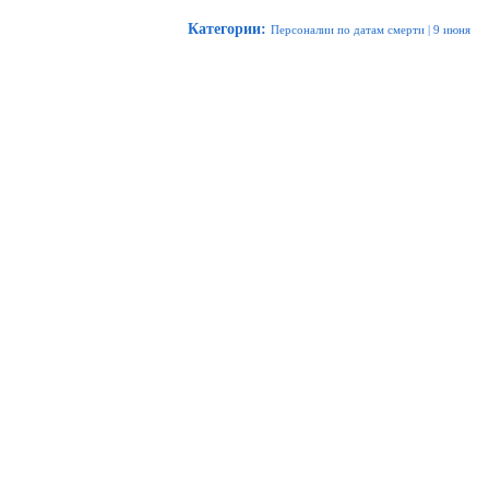
Категории
:
Персоналии по датам смерти
|
9 июня