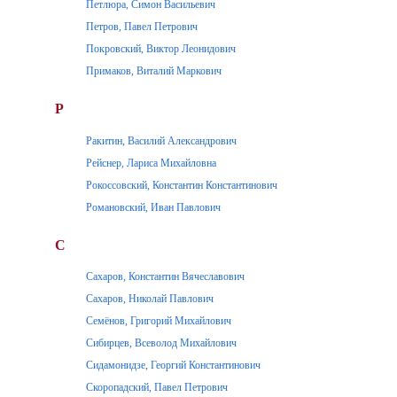
Петлюра, Симон Васильевич
Петров, Павел Петрович
Покровский, Виктор Леонидович
Примаков, Виталий Маркович
Р
Ракитин, Василий Александрович
Рейснер, Лариса Михайловна
Рокоссовский, Константин Константинович
Романовский, Иван Павлович
С
Сахаров, Константин Вячеславович
Сахаров, Николай Павлович
Семёнов, Григорий Михайлович
Сибирцев, Всеволод Михайлович
Сидамонидзе, Георгий Константинович
Скоропадский, Павел Петрович