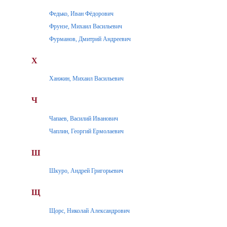
Федько, Иван Фёдорович
Фрунзе, Михаил Васильевич
Фурманов, Дмитрий Андреевич
Х
Ханжин, Михаил Васильевич
Ч
Чапаев, Василий Иванович
Чаплин, Георгий Ермолаевич
Ш
Шкуро, Андрей Григорьевич
Щ
Щорс, Николай Александрович