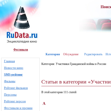
Поис
Фестивали
Категория
Обсуждение
Редактировать
Ист
Главная
Категория: Участники Гражданской войны в России
Новости кино
SMS-рейтинг
Статьи в категории «Участн
Фильмы
Рейтинг фильмов
В этой категории 111 статей
Персоны
Рейтинг персон
А
Фестивали и премии