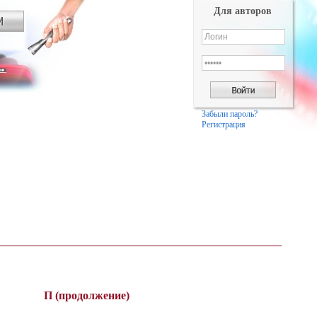
Для авторов
Забыли пароль?
Регистрация
П (продолжение)