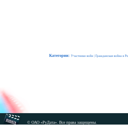
Категории
:
Участники войн
|
Гражданская война в Р
© ОАО «РуДата». Все права защищены.