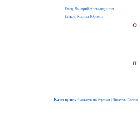
Емец, Дмитрий Александрович
Еськов, Кирилл Юрьевич
О
П
Категории
:
Фантасты по странам
|
Писатели России