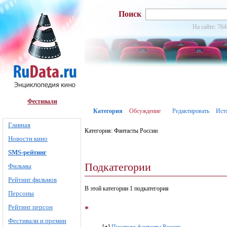
Поиск
На сайте: 764
Фестивали
Категория
Обсуждение
Редактировать
Ист
Главная
Категория: Фантасты России
Новости кино
SMS-рейтинг
Подкатегории
Фильмы
Рейтинг фильмов
В этой категории 1 подкатегория
Персоны
Рейтинг персон
*
Фестивали и премии