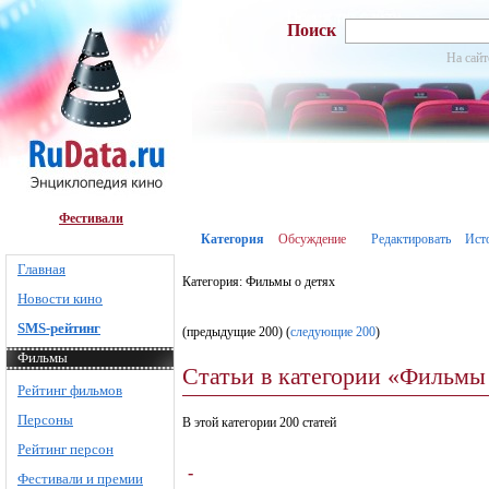
Поиск
На сайт
Фестивали
Категория
Обсуждение
Редактировать
Ист
Главная
Категория: Фильмы о детях
Новости кино
SMS-рейтинг
(предыдущие 200) (
следующие 200
)
Фильмы
Статьи в категории «Фильмы 
Рейтинг фильмов
Персоны
В этой категории 200 статей
Рейтинг персон
-
Фестивали и премии