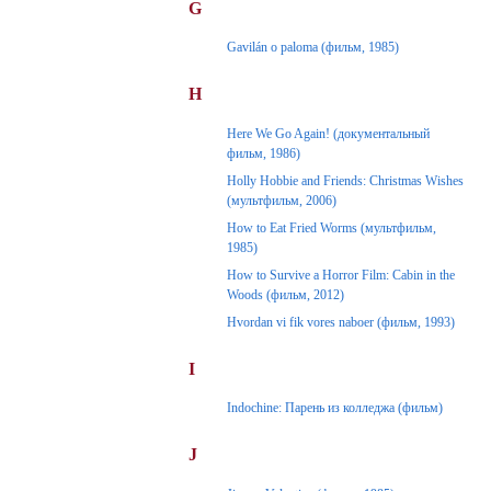
G
Gavilán o paloma (фильм, 1985)
H
Here We Go Again! (документальный
фильм, 1986)
Holly Hobbie and Friends: Christmas Wishes
(мультфильм, 2006)
How to Eat Fried Worms (мультфильм,
1985)
How to Survive a Horror Film: Cabin in the
Woods (фильм, 2012)
Hvordan vi fik vores naboer (фильм, 1993)
I
Indochine: Парень из колледжа (фильм)
J