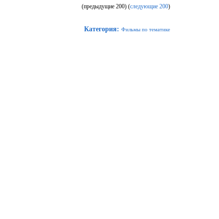
(предыдущие 200) (
следующие 200
)
Категория
:
Фильмы по тематике