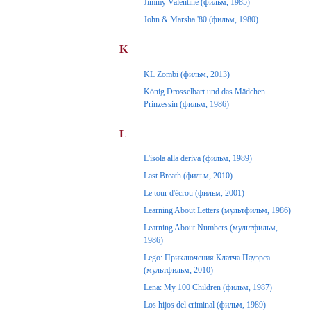
Jimmy Valentine (фильм, 1985)
John & Marsha '80 (фильм, 1980)
K
KL Zombi (фильм, 2013)
König Drosselbart und das Mädchen
Prinzessin (фильм, 1986)
L
L'isola alla deriva (фильм, 1989)
Last Breath (фильм, 2010)
Le tour d'écrou (фильм, 2001)
Learning About Letters (мультфильм, 1986)
Learning About Numbers (мультфильм,
1986)
Lego: Приключения Клатча Пауэрса
(мультфильм, 2010)
Lena: My 100 Children (фильм, 1987)
Los hijos del criminal (фильм, 1989)