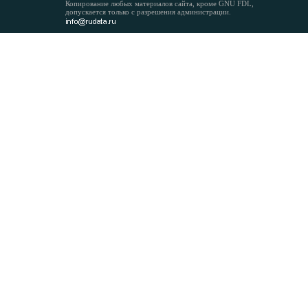
Копирование любых материалов сайта, кроме GNU FDL,
допускается только с разрешения администрации.