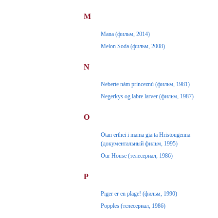
M
Mana (фильм, 2014)
Melon Soda (фильм, 2008)
N
Neberte nám princeznú (фильм, 1981)
Negerkys og labre larver (фильм, 1987)
O
Otan erthei i mama gia ta Hristougenna
(документальный фильм, 1995)
Our House (телесериал, 1986)
P
Piger er en plage! (фильм, 1990)
Popples (телесериал, 1986)