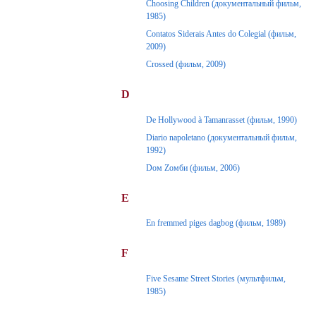
Choosing Children (документальный фильм,
1985)
Contatos Siderais Antes do Colegial (фильм,
2009)
Crossed (фильм, 2009)
D
De Hollywood à Tamanrasset (фильм, 1990)
Diario napoletano (документальный фильм,
1992)
Dом Zомби (фильм, 2006)
E
En fremmed piges dagbog (фильм, 1989)
F
Five Sesame Street Stories (мультфильм,
1985)