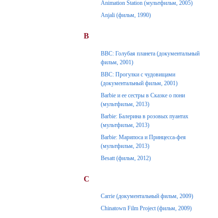
Animation Station (мультфильм, 2005)
Anjali (фильм, 1990)
B
BBC: Голубая планета (документальный
фильм, 2001)
BBC: Прогулки с чудовищами
(документальный фильм, 2001)
Barbie и ее сестры в Сказке о пони
(мультфильм, 2013)
Barbie: Балерина в розовых пуантах
(мультфильм, 2013)
Barbie: Марипоса и Принцесса-фея
(мультфильм, 2013)
Besatt (фильм, 2012)
C
Carrie (документальный фильм, 2009)
Chinatown Film Project (фильм, 2009)