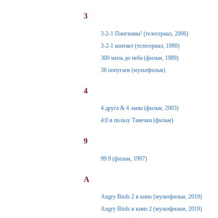
3
3-2-1 Пингвины! (телесериал, 2006)
3-2-1 контакт (телесериал, 1980)
300 миль до неба (фильм, 1989)
38 попугаев (мультфильм)
4
4 друга & 4 лапы (фильм, 2003)
4:0 в пользу Танечки (фильм)
9
99.9 (фильм, 1997)
A
Angry Birds 2 в кино (мультфильм, 2019)
Angry Birds в кино 2 (мультфильм, 2019)