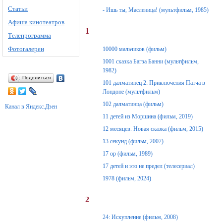
Статьи
- Ишь ты, Масленица! (мультфильм, 1985)
Афиша кинотеатров
1
Телепрограмма
Фотогалереи
10000 мальчиков (фильм)
1001 сказка Багза Банни (мультфильм,
1982)
Поделиться
101 далматинец 2: Приключения Патча в
Лондоне (мультфильм)
102 далматинца (фильм)
Канал в Яндекс.Дзен
11 детей из Моршина (фильм, 2019)
12 месяцев. Новая сказка (фильм, 2015)
13 секунд (фильм, 2007)
17 op (фильм, 1989)
17 детей и это не предел (телесериал)
1978 (фильм, 2024)
2
24: Искупление (фильм, 2008)