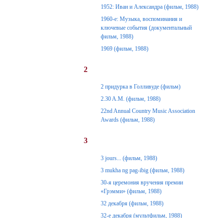
1952: Иван и Александра (фильм, 1988)
1960-е: Музыка, воспоминания и
ключевые события (документальный
фильм, 1988)
1969 (фильм, 1988)
2
2 придурка в Голливуде (фильм)
2.30 A.M. (фильм, 1988)
22nd Annual Country Music Association
Awards (фильм, 1988)
3
3 jours... (фильм, 1988)
3 mukha ng pag-ibig (фильм, 1988)
30-я церемония вручения премии
«Грэмми» (фильм, 1988)
32 декабря (фильм, 1988)
32-е декабря (мультфильм, 1988)