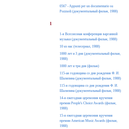
0567 - Appunti per un documentario su
Pozzuoli (документальный фильм, 1988)
1
1-я Всесоюзная конференция варганной
музыки (документальный фильм, 1988)
10 из нас (телесериал, 1988)
1000 лет и 3 дня (документальный фильм,
1988)
1000 лет и три дня (фильм)
115-ая годовщина со дня рождения Ф. И.
Шаляпина (документальный фильм, 1988)
115-я годовщина со дня рождения Ф. И.
Шаляпина (документальный фильм, 1988)
14-я ежегодная церемония вручения
премии People's Choice Awards (фильм,
1988)
15-я ежегодная церемония вручения
премии American Music Awards (фильм,
1988)