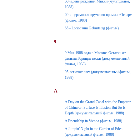
60-й день рождения Микки (мультфильм,
1988)
60-я церемония вручения премии «Оскар»
(фильм, 1988)
65 - Loriot zum Geburtstag (фильм)
9
9 Мая 1988 года в Москве. Остатки от
фильма Горящие пески (документальный
фильм, 1988)
95 лет охотнику (документальный фильм,
1988)
A
A Day on the Grand Canal with the Emperor
of China or: Surface Is Illusion But So Is
Depth (документальный фильм, 1988)
A Friendship in Vienna (фильм, 1988)
A Jumpin' Night in the Garden of Eden
(документальный фильм, 1988)