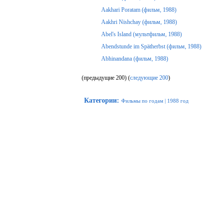
Aakhari Poratam (фильм, 1988)
Aakhri Nishchay (фильм, 1988)
Abel's Island (мультфильм, 1988)
Abendstunde im Spätherbst (фильм, 1988)
Abhinandana (фильм, 1988)
(предыдущие 200) (
следующие 200
)
Категории
:
Фильмы по годам
|
1988 год